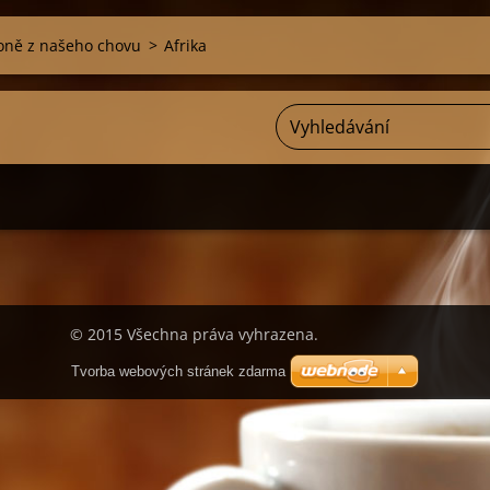
oně z našeho chovu
>
Afrika
© 2015 Všechna práva vyhrazena.
Tvorba webových stránek zdarma