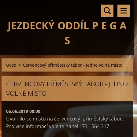
JEZDECKÝ ODDÍL P E G A
S
Úvod
>
Červencový příměstský tábor - jedno volné místo
ČERVENCOVÝ PŘÍMĚSTSKÝ TÁBOR - JEDNO
VOLNÉ MÍSTO
05.06.2019 00:00
Uvolnilo se místo na červencový příměstský tábor.
Pro více informací volejte na tel.: 731 564 317