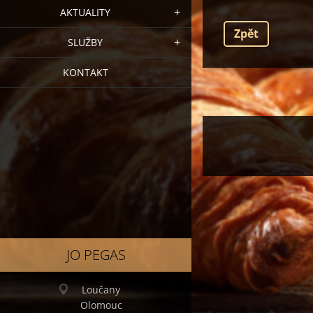
AKTUALITY
Zpět
SLUŽBY
KONTAKT
JO PEGAS
Loučany
Olomouc