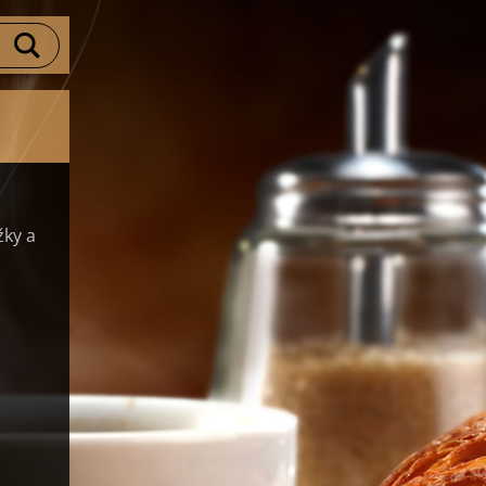
žky a