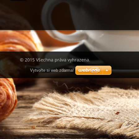
© 2015 Všechna práva vyhrazena.
Vytvořte si web zdarma!